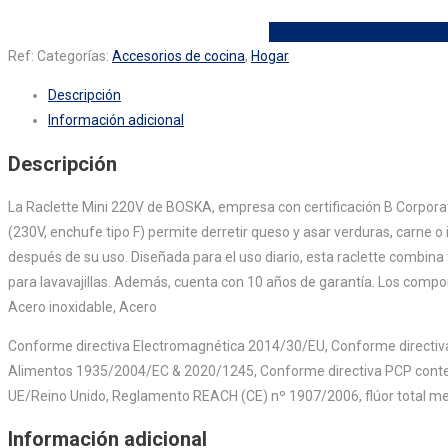
Ref:
Categorías:
Accesorios de cocina
,
Hogar
Descripción
Información adicional
Descripción
La Raclette Mini 220V de BOSKA, empresa con certificación B Corporat
(230V, enchufe tipo F) permite derretir queso y asar verduras, carne o
después de su uso. Diseñada para el uso diario, esta raclette combina
para lavavajillas. Además, cuenta con 10 años de garantía. Los compon
Acero inoxidable, Acero
Conforme directiva Electromagnética 2014/30/EU, Conforme directiva
Alimentos 1935/2004/EC & 2020/1245, Conforme directiva PCP content
UE/Reino Unido, Reglamento REACH (CE) nº 1907/2006, flúor total me
Información adicional