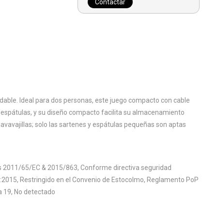
Contactar
dable. Ideal para dos personas, este juego compacto con cable
 y espátulas, y su diseño compacto facilita su almacenamiento
avavajillas; solo las sartenes y espátulas pequeñas son aptas
as 2011/65/EC & 2015/863, Conforme directiva seguridad
:2015, Restringido en el Convenio de Estocolmo, Reglamento PoP
a 19, No detectado