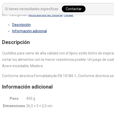
Si tienes necesidades específicas
Contactar
Ref:
Categorías:
Accesorios de cocina
,
Hogar
Descripción
Información adicional
Descripción
Cuchillos para carne de alta calidad con el típico estilo bistró de insp
cortar los alimentos con la menor resistencia posible. Un juego de c
Acero inoxidable, Madera
Conforme directiva Formaldahyde EN 14184-1, Conforme directiva s
Información adicional
Peso
450 g
Dimensiones
26,5 × 3 × 2,5 cm