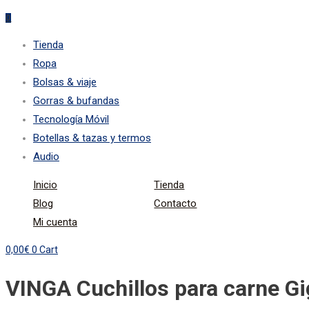
0
Tienda
Ropa
Bolsas & viaje
Gorras & bufandas
Tecnología Móvil
Botellas & tazas y termos
Audio
Inicio
Tienda
Blog
Contacto
Mi cuenta
0,00
€
0
Cart
VINGA Cuchillos para carne Gi