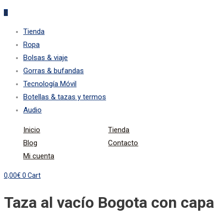
0
Tienda
Ropa
Bolsas & viaje
Gorras & bufandas
Tecnología Móvil
Botellas & tazas y termos
Audio
Inicio
Tienda
Blog
Contacto
Mi cuenta
0,00
€
0
Cart
Taza al vacío Bogota con capa 