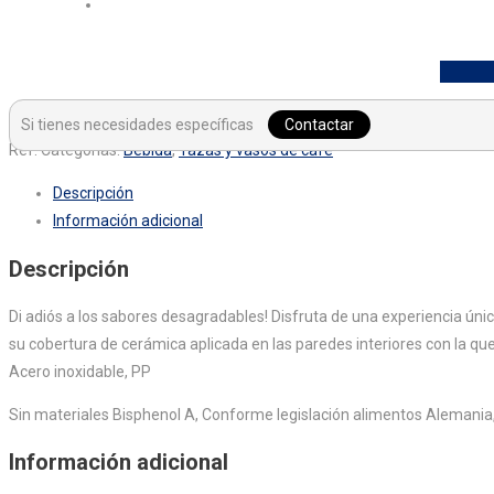
Si tienes necesidades específicas
Contactar
Ref:
Categorías:
Bebida
,
Tazas y vasos de café
Descripción
Información adicional
Descripción
Di adiós a los sabores desagradables! Disfruta de una experiencia úni
su cobertura de cerámica aplicada en las paredes interiores con la q
Acero inoxidable, PP
Sin materiales Bisphenol A, Conforme legislación alimentos Alemania
Información adicional