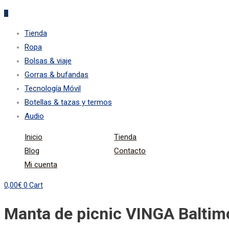
0
Tienda
Ropa
Bolsas & viaje
Gorras & bufandas
Tecnología Móvil
Botellas & tazas y termos
Audio
Inicio
Tienda
Blog
Contacto
Mi cuenta
0,00
€
0
Cart
Manta de picnic VINGA Balti