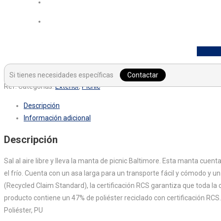
Si tienes necesidades específicas
Contactar
Ref:
Categorías:
Exterior
,
Picnic
Descripción
Información adicional
Descripción
Sal al aire libre y lleva la manta de picnic Baltimore. Esta manta c
el frío. Cuenta con un asa larga para un transporte fácil y cómodo y un
(Recycled Claim Standard), la certificación RCS garantiza que toda la c
producto contiene un 47% de poliéster reciclado con certificación RCS.
Poliéster, PU