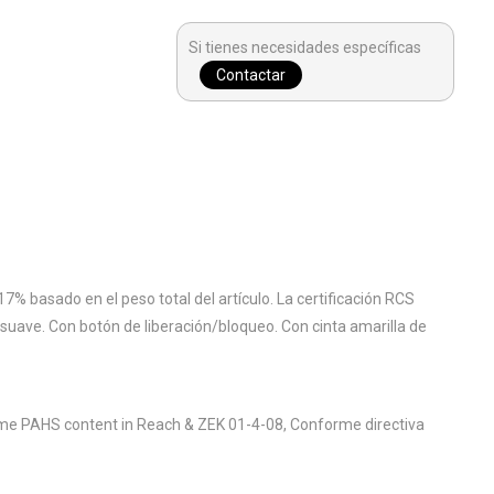
Si tienes necesidades específicas
Contactar
% basado en el peso total del artículo. La certificación RCS
suave. Con botón de liberación/bloqueo. Con cinta amarilla de
me PAHS content in Reach & ZEK 01-4-08, Conforme directiva