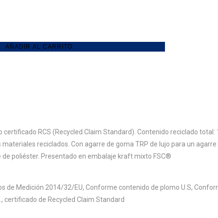
AÑADIR AL CARRITO
ertificado RCS (Recycled Claim Standard). Contenido reciclado total: 17
materiales reciclados. Con agarre de goma TRP de lujo para un agarre 
 de poliéster. Presentado en embalaje kraft mixto FSC®
vos de Medición 2014/32/EU, Conforme contenido de plomo U.S, Confor
., certificado de Recycled Claim Standard