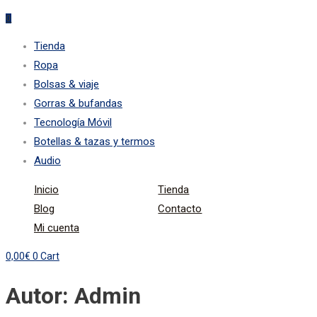
0
Tienda
Ropa
Bolsas & viaje
Gorras & bufandas
Tecnología Móvil
Botellas & tazas y termos
Audio
Inicio
Tienda
Blog
Contacto
Mi cuenta
0,00
€
0
Cart
Autor:
Admin